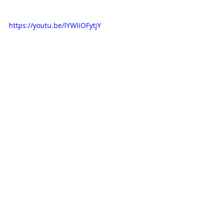
https://youtu.be/lYWIiOFytjY